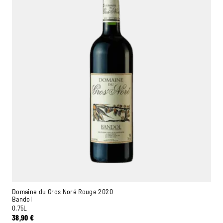
Domaine du Gros Noré Rouge 2020
Bandol
0,75L
38,90
€