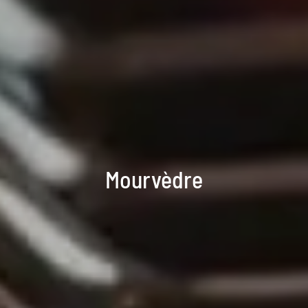
Mourvèdre