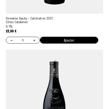
Domaine Gauby - Calcinaires 2021
Côtes Catalanes
0,75L
22,50
€
−
+
Ajouter