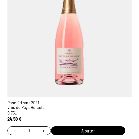
Rosé Frizant 2021
Vins de Pays Hérault
0,75L
24,50
€
−
+
Ajouter