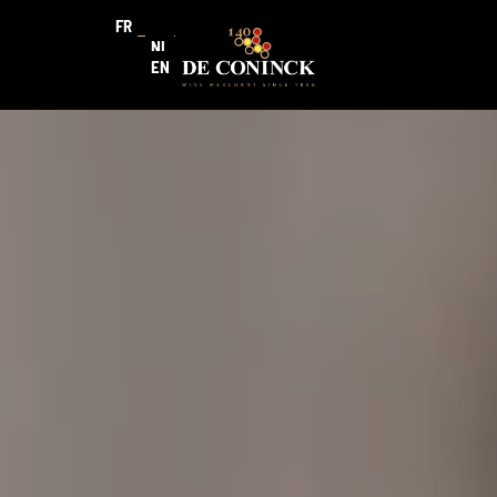
FR
NL
EN