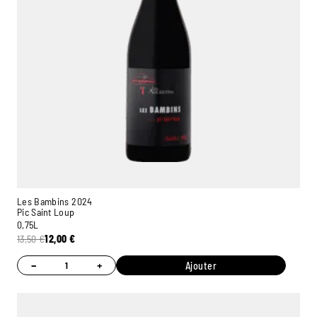
Les Bambins 2024
Pic Saint Loup
0,75L
13,50
€
12,00
€
−
+
Ajouter