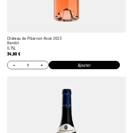
Château de Pibarnon Rosé 2023
Bandol
0,75L
34,90
€
−
+
Ajouter