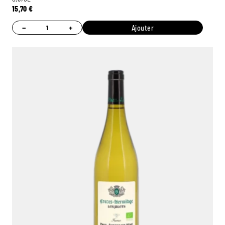
15,70
€
−
+
Ajouter