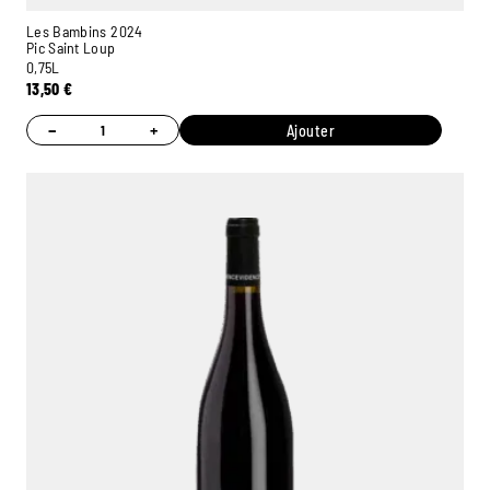
Les Bambins 2024
Pic Saint Loup
0,75L
13,50
€
−
+
Ajouter