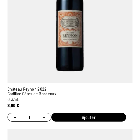
Château Reynon 2022
Cadillac Côtes de Bordeaux
0,375L
8,90
€
−
+
Ajouter