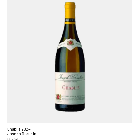
Chablis 2024
Joseph Drouhin
0,375L