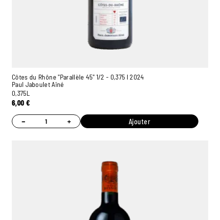
Côtes du Rhône "Parallèle 45" 1/2 - 0,375 l 2024
Paul Jaboulet Aîné
0,375L
6,00
€
−
+
Ajouter