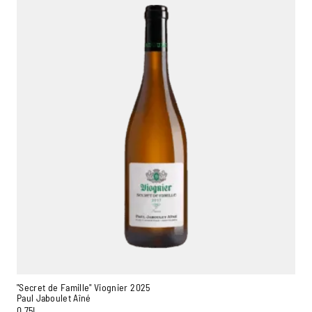
"Secret de Famille" Viognier 2025
Paul Jaboulet Aîné
0,75L