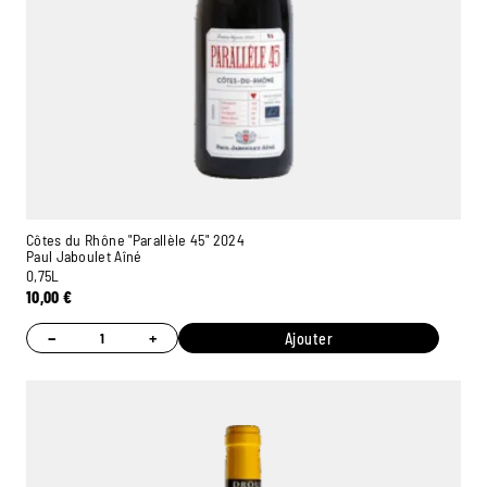
Côtes du Rhône "Parallèle 45" 2024
Paul Jaboulet Aîné
0,75L
10,00
€
−
+
Ajouter