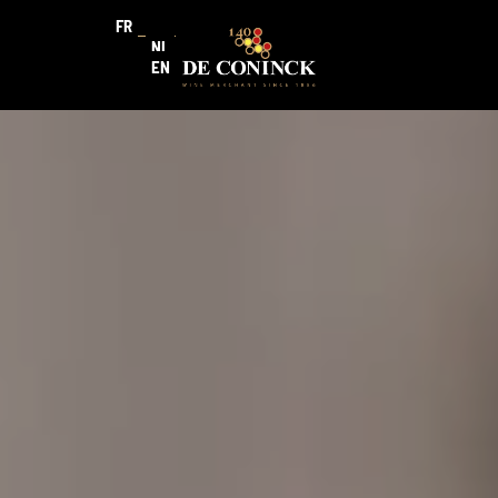
FR
NL
EN