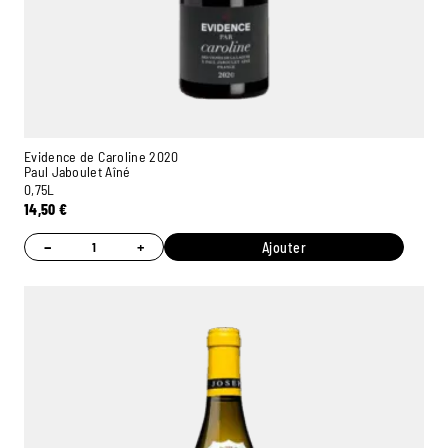
Evidence de Caroline 2020
Paul Jaboulet Aîné
0,75L
14,50
€
−
+
Ajouter