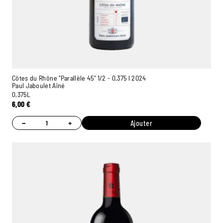
Côtes du Rhône "Parallèle 45" 1/2 - 0,375 l 2024
Paul Jaboulet Aîné
0,375L
6,00
€
−
+
Ajouter