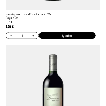
Sauvignon Ducs d'Occitanie 2025
Pays d'Oc
0,75L
7,70
€
−
+
Ajouter