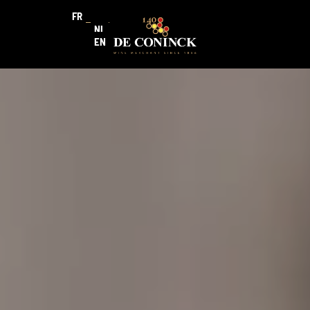
FR
NL
EN