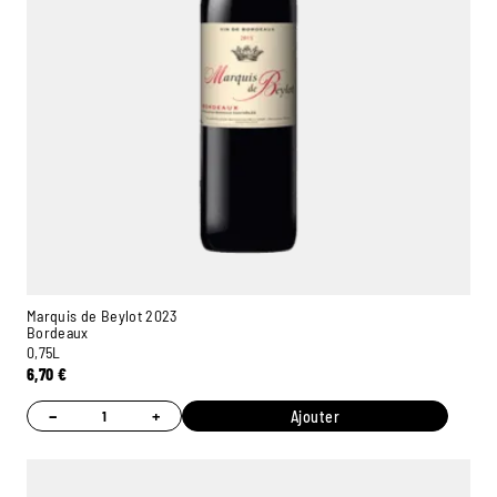
Marquis de Beylot 2023
Bordeaux
0,75L
6,70
€
−
+
Ajouter