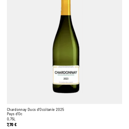
Chardonnay Ducs d'Occitanie 2025
Pays d'Oc
0,75L
7,70
€