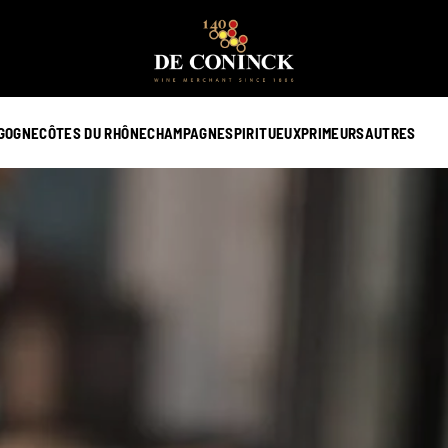
GOGNE
CÔTES DU RHÔNE
CHAMPAGNE
SPIRITUEUX
PRIMEURS
AUTRES