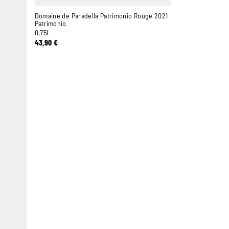
Domaine de Paradella Patrimonio Rouge 2021
Patrimonio
0,75L
43,90
€