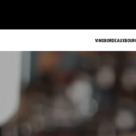
VINS
BORDEAUX
BOUR