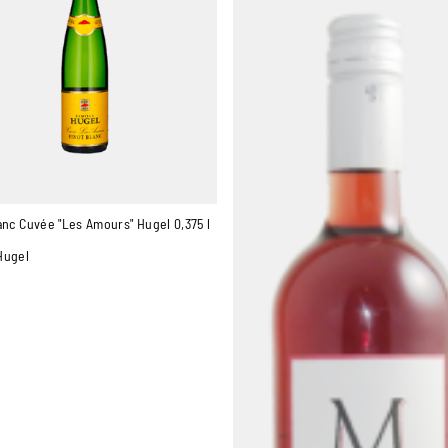
anc Cuvée "Les Amours" Hugel 0,375 l
Hugel