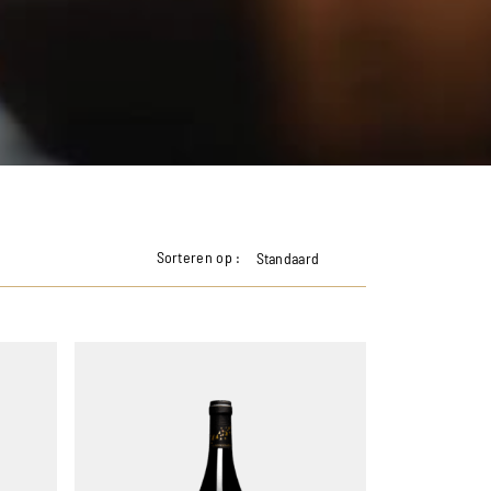
Sorteren op :
Standaard