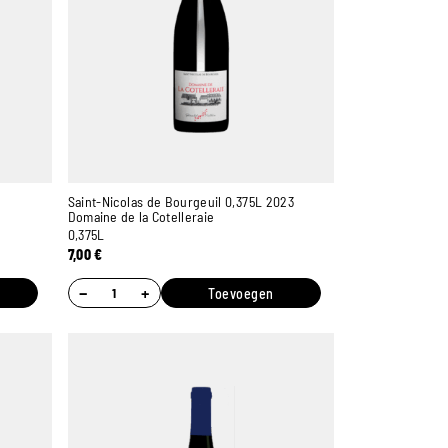
Saint-Nicolas de Bourgeuil 0,375L 2023
Domaine de la Cotelleraie
0,375L
7,00
€
−
+
Toevoegen