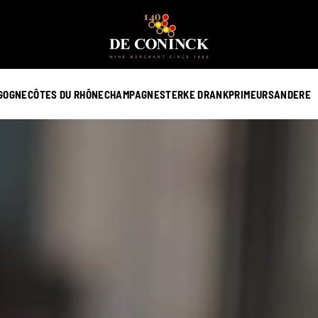
GOGNE
CÔTES DU RHÔNE
CHAMPAGNE
STERKE DRANK
PRIMEURS
ANDERE