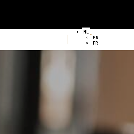
NL
EN
FR