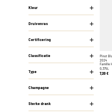
Kleur
Druivenras
Certificering
Classificatie
Pinot Bl
2024
Famille 
0,375L
Type
7,20
€
Champagne
Sterke drank