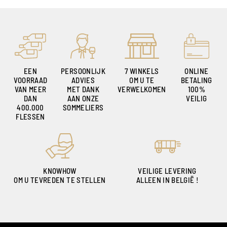
EEN
PERSOONLIJK
7 WINKELS
ONLINE
VOORRAAD
ADVIES
OM U TE
BETALING
VAN MEER
MET DANK
VERWELKOMEN
100%
DAN
AAN ONZE
VEILIG
400.000
SOMMELIERS
FLESSEN
KNOWHOW
VEILIGE LEVERING
OM U TEVREDEN TE STELLEN
ALLEEN IN BELGIË !