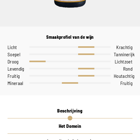
Smaakprofiel van de wijn
Licht
Krachtig
Soepel
Tanninerijk
Droog
Lichtzoet
Levendig
Rond
Fruitig
Houtachtig
Mineraal
Fruitig
Beschrijving
Het Domein