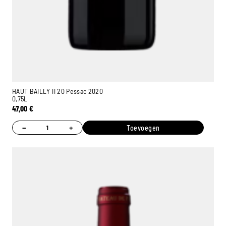
HAUT BAILLY II 20 Pessac 2020
0,75L
47,00
€
−
+
Toevoegen