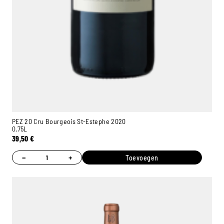
PEZ 20 Cru Bourgeois St-Estephe 2020
0,75L
39,50
€
−
+
Toevoegen