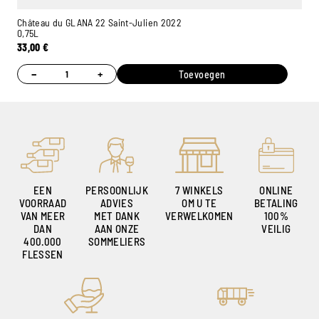
Château du GLANA 22 Saint-Julien 2022
0,75L
33,00
€
−
+
Toevoegen
EEN
PERSOONLIJK
7 WINKELS
ONLINE
VOORRAAD
ADVIES
OM U TE
BETALING
VAN MEER
MET DANK
VERWELKOMEN
100%
DAN
AAN ONZE
VEILIG
400.000
SOMMELIERS
FLESSEN