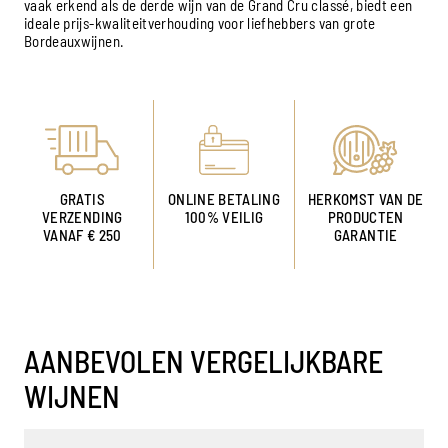
vaak erkend als de derde wijn van de Grand Cru classé, biedt een
ideale prijs-kwaliteitverhouding voor liefhebbers van grote
Bordeauxwijnen.
GRATIS
ONLINE BETALING
HERKOMST VAN DE
VERZENDING
100% VEILIG
PRODUCTEN
VANAF € 250
GARANTIE
AANBEVOLEN VERGELIJKBARE
WIJNEN