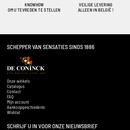
KNOWHOW
VEILIGE LEVERING
OM U TEVREDEN TE STELLEN
ALLEEN IN BELGIË !
SCHEPPER VAN SENSATIES SINDS 1886
Onze winkels
Catalogus
Contact
FAQ
Mijn account
Aankoopgeschiedenis
Ambroise, Uw Sommelier
Wishlist
Beschikbaar om u te adviseren
SCHRIJF U IN VOOR ONZE NIEUWSBRIEF