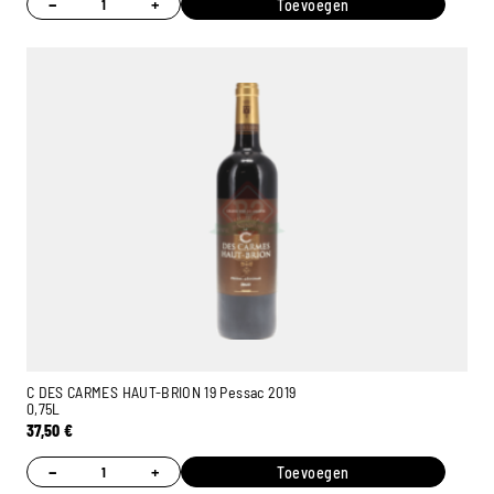
−
+
Toevoegen
C DES CARMES HAUT-BRION 19 Pessac 2019
0,75L
37,50
€
−
+
Toevoegen