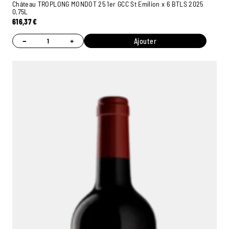
Château TROPLONG MONDOT 25 1er GCC St Emilion x 6 BTLS 2025
0,75L
616,37
€
−
+
Ajouter