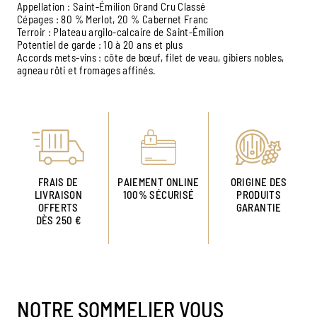
Appellation : Saint-Émilion Grand Cru Classé
Cépages : 80 % Merlot, 20 % Cabernet Franc
Terroir : Plateau argilo-calcaire de Saint-Émilion
Potentiel de garde : 10 à 20 ans et plus
Accords mets-vins : côte de bœuf, filet de veau, gibiers nobles,
agneau rôti et fromages affinés.
FRAIS DE
PAIEMENT ONLINE
ORIGINE DES
LIVRAISON
100% SÉCURISÉ
PRODUITS
OFFERTS
GARANTIE
DÈS 250 €
NOTRE SOMMELIER VOUS