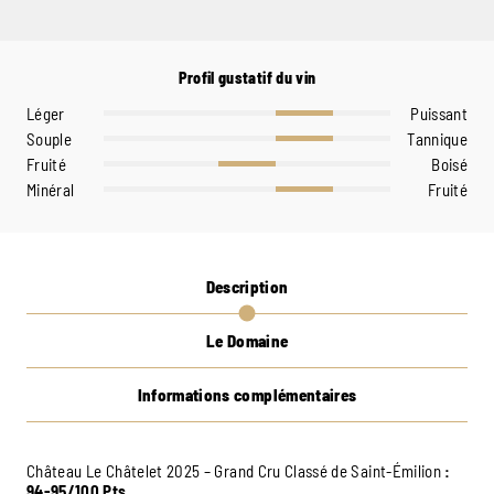
Profil gustatif du vin
Léger
Puissant
Souple
Tannique
Fruité
Boisé
Minéral
Fruité
Description
Le Domaine
Informations complémentaires
Château Le Châtelet 2025 – Grand Cru Classé de Saint-Émilion
:
94-95/100 Pts