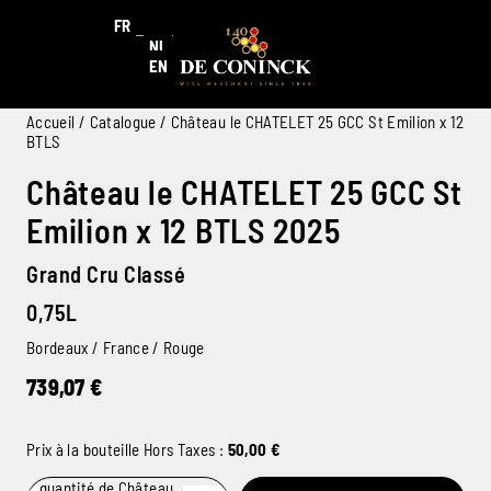
FR
NL
EN
Accueil
/
Catalogue
/ Château le CHATELET 25 GCC St Emilion x 12
BTLS
Château le CHATELET 25 GCC St
Emilion x 12 BTLS 2025
Grand Cru Classé
0,75L
Bordeaux / France / Rouge
739,07
€
Prix à la bouteille Hors Taxes :
50,00
€
quantité de Château