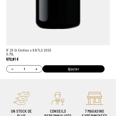
IF 25 St Emilion x 6 BTLS 2025
0,75L
572,81
€
−
+
Ajouter
UN STOCK DE
CONSEILS
7 MAGASINS
PLUS
PERSONNALISÉS
EXPÉRIMENTÉS