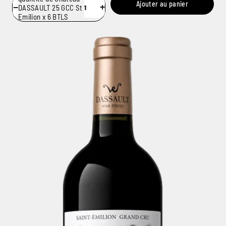
Ajouter au panier
−
+
DASSAULT 25 GCC St
Emilion x 6 BTLS