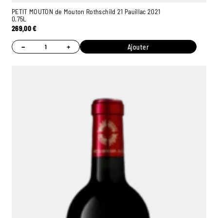
PETIT MOUTON de Mouton Rothschild 21 Pauillac 2021
0,75L
269,00
€
−
+
Ajouter