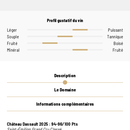
Profil gustatif du vin
Léger
Puissant
Souple
Tannique
Fruité
Boisé
Minéral
Fruité
Description
Le Domaine
Informations complémentaires
Château Dassault 2025 : 94-96/100 Pts
Saint-Émilion Grand Cru Classé