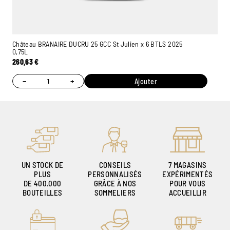
Château BRANAIRE DUCRU 25 GCC St Julien x 6 BTLS 2025
0,75L
260,63
€
−
+
Ajouter
UN STOCK DE
CONSEILS
7 MAGASINS
PLUS
PERSONNALISÉS
EXPÉRIMENTÉS
DE 400.000
GRÂCE À NOS
POUR VOUS
BOUTEILLES
SOMMELIERS
ACCUEILLIR