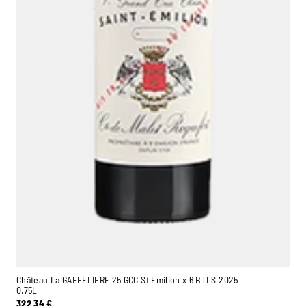
Château La GAFFELIERE 25 GCC St Emilion x 6 BTLS 2025
0,75L
322,34
€