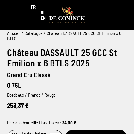
FR
NL
EN
Accueil
/
Catalogue
/ Château DASSAULT 25 GCC St Emilion x 6
BTLS
Château DASSAULT 25 GCC St
Emilion x 6 BTLS 2025
Grand Cru Classé
0,75L
Bordeaux / France / Rouge
253,37
€
Prix à la bouteille Hors Taxes :
34,00
€
quantité de Château