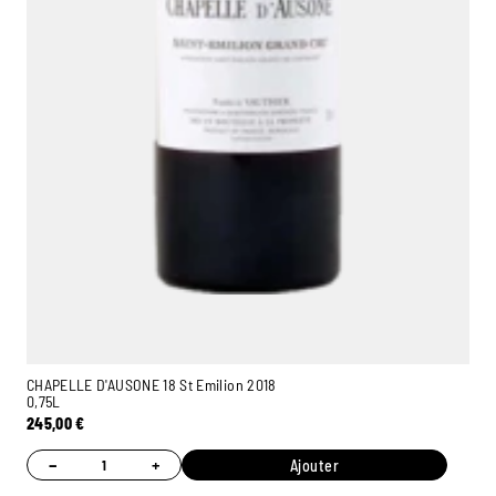
CHAPELLE D'AUSONE 18 St Emilion 2018
0,75L
245,00
€
−
+
Ajouter