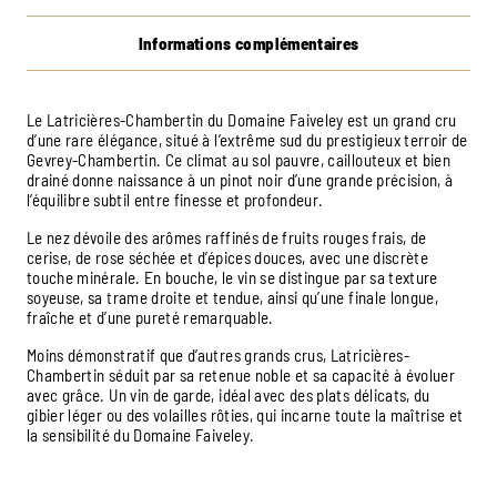
Informations complémentaires
Le Latricières-Chambertin du Domaine Faiveley est un grand cru
d’une rare élégance, situé à l’extrême sud du prestigieux terroir de
Gevrey-Chambertin. Ce climat au sol pauvre, caillouteux et bien
drainé donne naissance à un pinot noir d’une grande précision, à
l’équilibre subtil entre finesse et profondeur.
Le nez dévoile des arômes raffinés de fruits rouges frais, de
cerise, de rose séchée et d’épices douces, avec une discrète
touche minérale. En bouche, le vin se distingue par sa texture
soyeuse, sa trame droite et tendue, ainsi qu’une finale longue,
fraîche et d’une pureté remarquable.
Moins démonstratif que d’autres grands crus, Latricières-
Chambertin séduit par sa retenue noble et sa capacité à évoluer
avec grâce. Un vin de garde, idéal avec des plats délicats, du
gibier léger ou des volailles rôties, qui incarne toute la maîtrise et
la sensibilité du Domaine Faiveley.