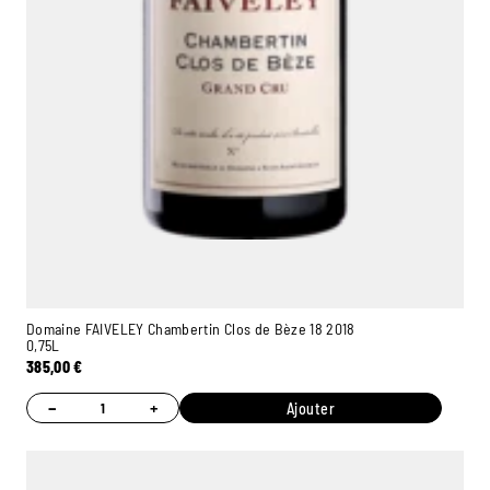
Domaine FAIVELEY Chambertin Clos de Bèze 18 2018
0,75L
385,00
€
−
+
Ajouter