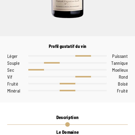
Profil gustatif du vin
Léger
Puissant
Souple
Tannique
Sec
Moelleux
Vif
Rond
Fruité
Boisé
Minéral
Fruité
Description
Le Domaine