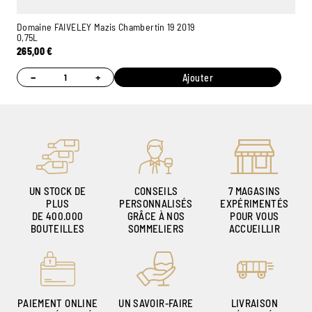
Domaine FAIVELEY Mazis Chambertin 19 2019
0,75L
265,00
€
−
+
Ajouter
UN STOCK DE
CONSEILS
7 MAGASINS
PLUS
PERSONNALISÉS
EXPÉRIMENTÉS
DE 400.000
GRÂCE À NOS
POUR VOUS
BOUTEILLES
SOMMELIERS
ACCUEILLIR
PAIEMENT ONLINE
UN SAVOIR-FAIRE
LIVRAISON