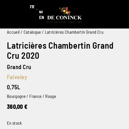
FR
NL
EN
Accueil
/
Catalogue
/ Latricières Chambertin Grand Cru
Latricières Chambertin Grand
Cru 2020
Grand Cru
Faiveley
0,75L
Bourgogne / France / Rouge
360,00
€
En stock