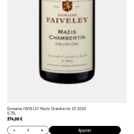
Domaine FAIVELEY Mazis Chambertin 20 2020
0,75L
374,00
€
−
+
Ajouter