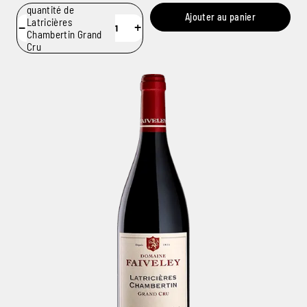
quantité de
Ajouter au panier
Latricières
−
+
Chambertin Grand
Cru