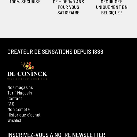
100% SÉCURISÉ
DE + DE 140 ANS
SÉCURISÉE
POUR VOUS
UNIQUEMENT EN
SATISFAIRE
BELGIQUE !
CRÉATEUR DE SENSATIONS DEPUIS 1886
Nos magasins
Tarif Magasin
Contact
FAQ
Mon compte
Historique d'achat
Ambroise, Votre sommelier
Wishlist
Disponible pour vous conseiller
INSCRIVEZ-VOUS À NOTRE NEWSLETTER