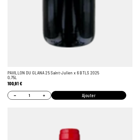
PAVILLON DU GLANA 25 Saint-Julien x 6 BTLS 2025
0,75L
100,91
€
−
+
Ajouter