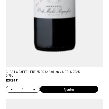
CLOS LA GAFFELIERE 25 GC St Emilion x 6 BTLS 2025
0,75L
129,23
€
−
+
Ajouter