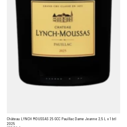
Château LYNCH MOUSSAS 25 GCC Pauillac Dame Jeanne 2,5 L x 1 btl
2025