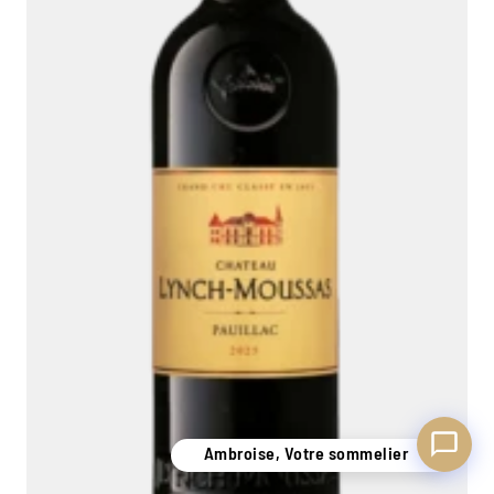
Ambroise, Votre sommelier
Disponible pour vous conseiller
Ambroise, Votre sommelier