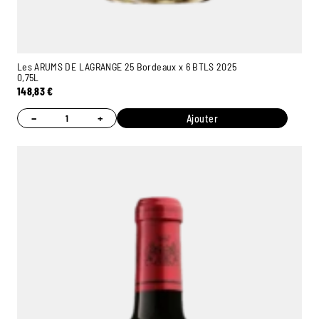
Les ARUMS DE LAGRANGE 25 Bordeaux x 6 BTLS 2025
0,75L
148,83
€
−
+
Ajouter