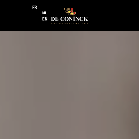
FR
NL
EN