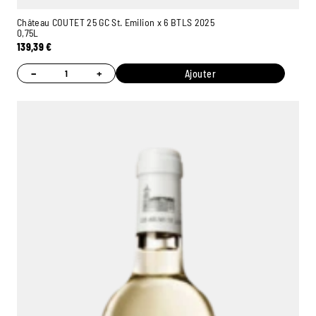
Château COUTET 25 GC St. Emilion x 6 BTLS 2025
0,75L
139,39
€
−
+
Ajouter