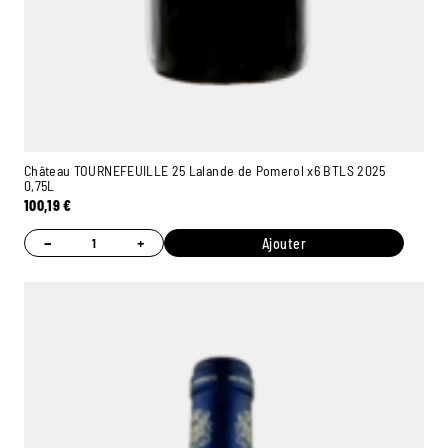
Château TOURNEFEUILLE 25 Lalande de Pomerol x6 BTLS 2025
0,75L
100,19
€
−
+
Ajouter