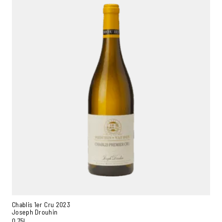
Chablis 1er Cru 2023
Joseph Drouhin
0,75L