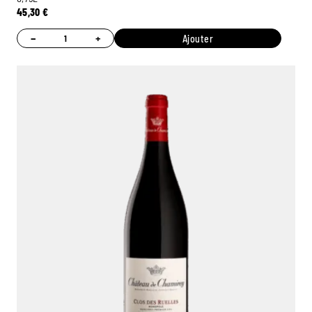
45,30
€
−
+
Ajouter