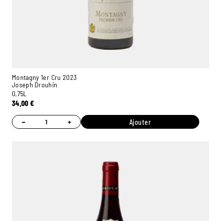
Montagny 1er Cru 2023
Joseph Drouhin
0,75L
34,00
€
−
+
Ajouter