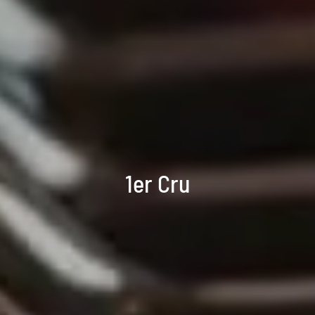
1er Cru