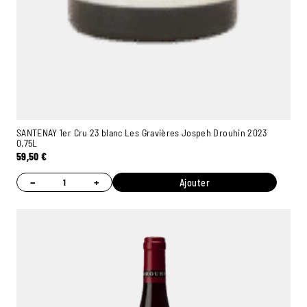
SANTENAY 1er Cru 23 blanc Les Gravières Jospeh Drouhin 2023
0,75L
59,50
€
−
+
Ajouter