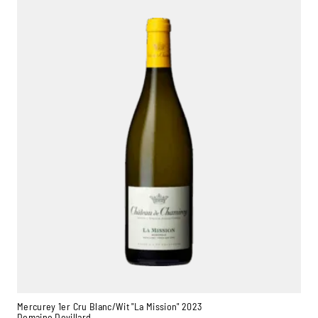
Mercurey 1er Cru Blanc/Wit "La Mission" 2023
Domaine Devillard