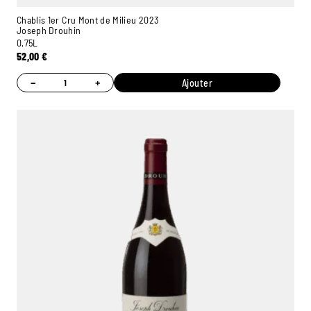
Chablis 1er Cru Mont de Milieu 2023
Joseph Drouhin
0,75L
52,00
€
−
+
Ajouter