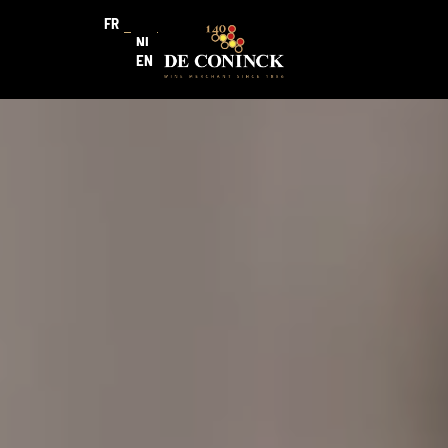
FR
NL
EN