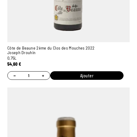
Côte de Beaune 2ème du Clos des Mouches 2022
Joseph Drouhin
0,75L
54,60
€
−
+
Ajouter