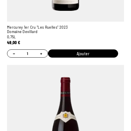
Mercurey 1er Cru "Les Ruelles" 2023
Domaine Devillard
0,75L
49,00
€
−
+
Ajouter